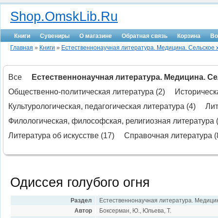
Shop.OmskLib.Ru
Книги
Сувениры
О магазине
Обратная связь
Корзина
Во
Главная
»
Книги
»
Естественнонаучная литература. Медицина. Сельское 
Все
Естественнонаучная литература. Медицина. Сел
Общественно-политическая литература (2)
Историческа
Культурологическая, педагогическая литература (4)
Лит
Филологическая, философская, религиозная литература (
Литература об искусстве (17)
Справочная литература (
Одиссея голубого огня
Раздел
Естественнонаучная литература. Медицин
Автор
Боксерман, Ю., Юльева, Т.